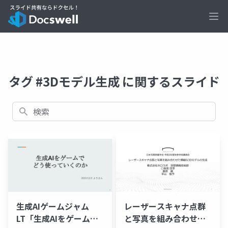
Ope
タグ #3Dモデル生成 に関するスライド
検索
生成AIゲームジャム
レーザースキャナ点群
LT「生成AIをゲームで
と写真を組み合わせた