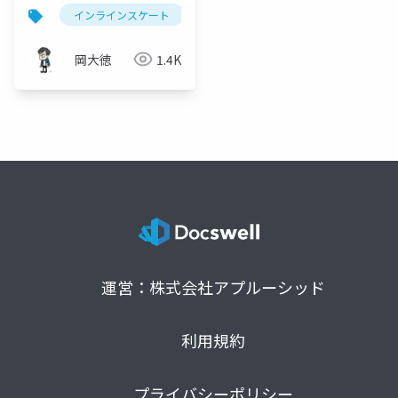
できる
インラインスケート
子育て
3歳
岡大徳
1.4K
運営：株式会社アプルーシッド
利用規約
プライバシーポリシー