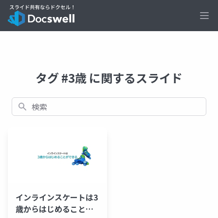
Ope
タグ #3歳 に関するスライド
検索
インラインスケートは3
歳からはじめることが