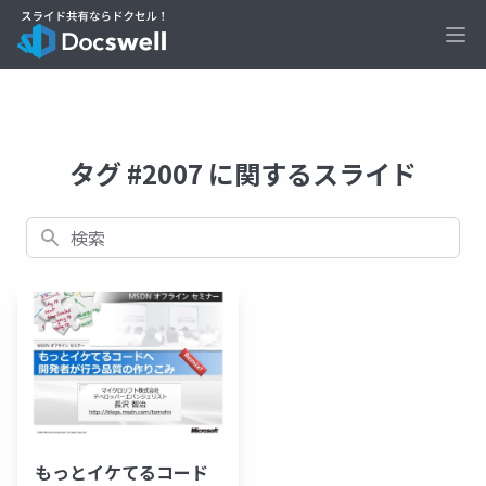
Ope
タグ #2007 に関するスライド
検索
もっとイケてるコード