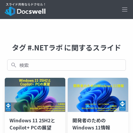
Ope
タグ #.NETラボ に関するスライド
検索
Windows 11 25H2と
開発者のための
Copilot+ PCの展望
Windows 11情報