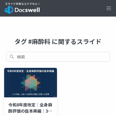
Ope
タグ #麻酔科 に関するスライド
検索
令和8年度改定｜全身麻
酔評価の抜本再編｜3つ