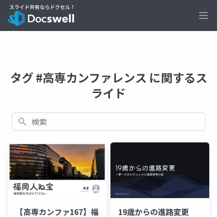
Ope
タグ #高専カンファレンス に関するス
ライド
検索
【高専カンファ167】福
19歳からの進路変更