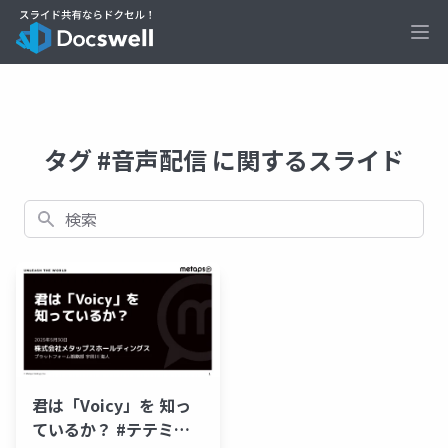
Ope
タグ #音声配信 に関するスライド
検索
君は「Voicy」を 知っ
ているか？ #テテミー