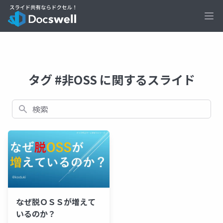
Ope
タグ #非OSS に関するスライド
検索
なぜ脱ＯＳＳが増えて
いるのか？