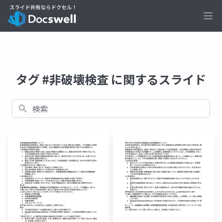
Ope
タグ #非破壊検査 に関するスライド
検索