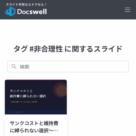
Ope
タグ #非合理性 に関するスライド
検索
サンクコストと維持費
に縛られない選択～日