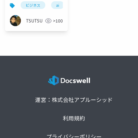
常に潜む「もったいな
ビジネス
ai
共感
合理性
非合理
い」の正体～
TSUTSU
>100
運営：株式会社アプルーシッド
利用規約
プライバシーポリシー