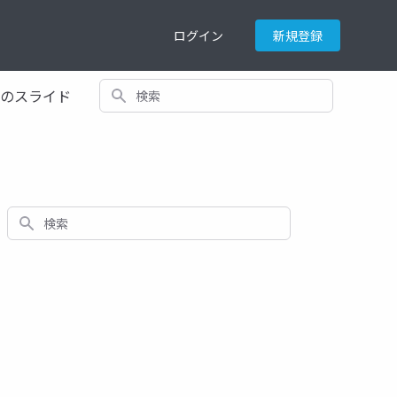
ログイン
新規登録
検索
てのスライド
検索