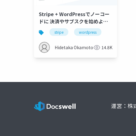
Stripe + WordPressでノーコー
ドに 決済やサブスクを始めよう
ワークショップ
stripe
wordpress
Hidetaka Okamoto
14.8K
運営：株