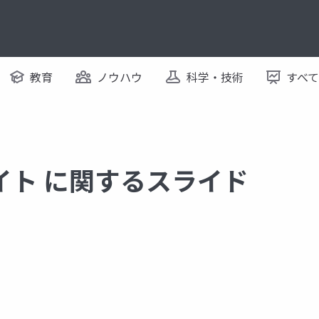
教育
ノウハウ
科学・技術
すべ
イト に関するスライド