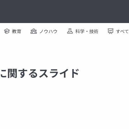
教育
ノウハウ
科学・技術
すべ
 に関するスライド