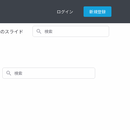
ログイン
新規登録
検索
てのスライド
検索