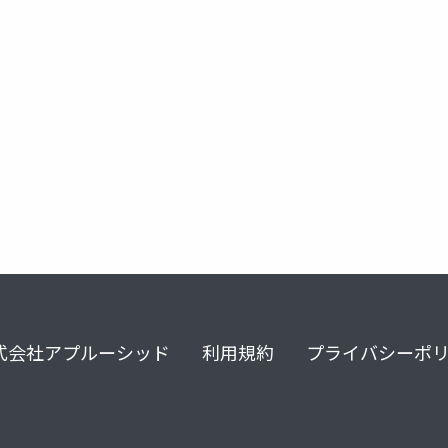
uetokyo
figma
式会社アプルーシッド
利用規約
プライバシーポ