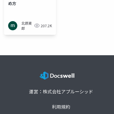
め方
北原麦
207.2K
郎
運営：株式会社アプルーシッド
利用規約