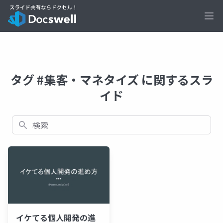
Ope
タグ #集客・マネタイズ に関するスラ
イド
検索
イケてる個人開発の進