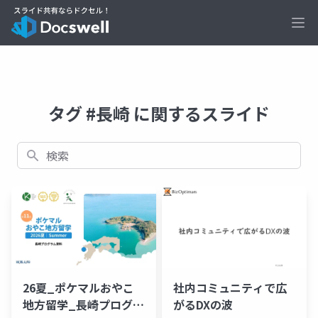
Ope
タグ #長崎 に関するスライド
検索
26夏_ポケマルおやこ
社内コミュニティで広
地方留学_長崎プログラ
がるDXの波