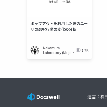
ポップアウトを利用した際のユー
ザの選択行動の変化の分析
Nakamura
1.7K
Laboratory (Meiji
University)
運営：株