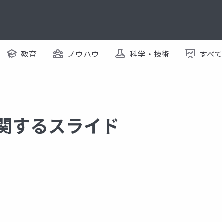
教育
ノウハウ
科学・技術
すべ
に関するスライド