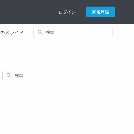
ログイン
新規登録
検索
てのスライド
検索