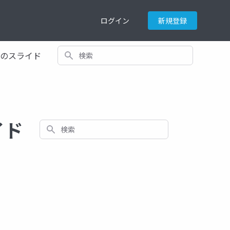
ログイン
新規登録
検索
てのスライド
イド
検索