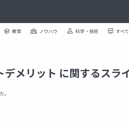
教育
ノウハウ
科学・技術
すべ
トデメリット に関するスラ
た。