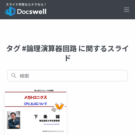
Ope
タグ #論理演算器回路 に関するスライ
ド
検索