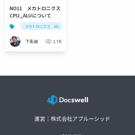
NO11 メカトロニクス
CPU_ALUについて
メカトロニクス alu 算術論理演算器
全加減算回路
下条誠
1.7K
運営：株式会社アプルーシッド