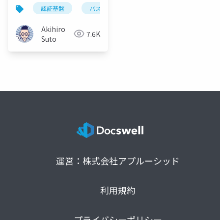
Copilot for Security
認証基盤
パスワードレス
sso
entraid
の活用まで
Akihiro
7.6K
Suto
運営：株式会社アプルーシッド
利用規約
プライバシーポリシー