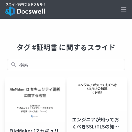
Ope
タグ #証明書 に関するスライド
検索
エンジニアが知ってお
くべきSSL/TLSの知識
FileMaker 12 セキュリ