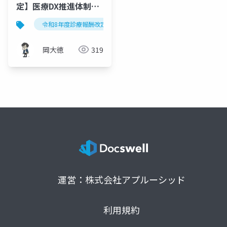
定】医療DX推進体制整
備加算の再編を図解で
令和8年度診療報酬改定
医療dx
電子的診療情報連
完全解説
岡大徳
319
運営：株式会社アプルーシッド
利用規約