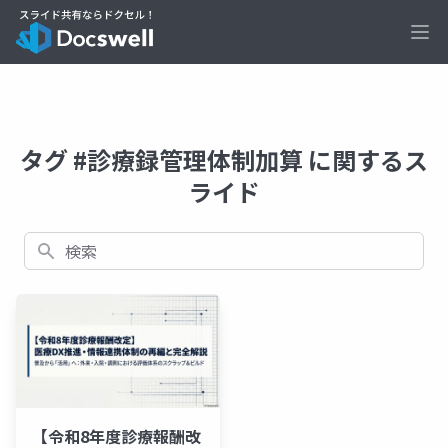
Ope
タグ #診療録管理体制加算 に関するス
ライド
検索
【令和8年度診療報酬改