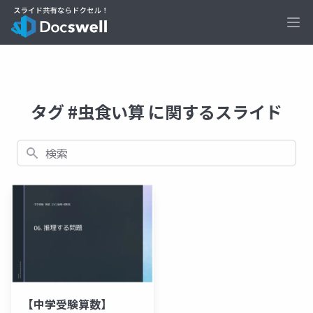
Ope
タグ #虫食い算 に関するスライド
検索
【中学受験算数】