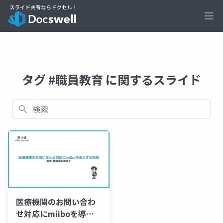
Ope
タグ #職員教育 に関するスライド
検索
医療機関のお問い合わ
せ対応にmiiboを導入