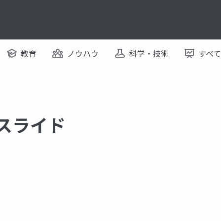
教育
ノウハウ
科学・技術
すべ
るスライド