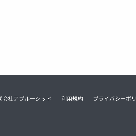
aloneフレームワーク
式会社アプルーシッド
利用規約
プライバシーポ