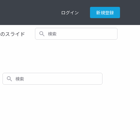
ログイン
新規登録
検索
てのスライド
検索