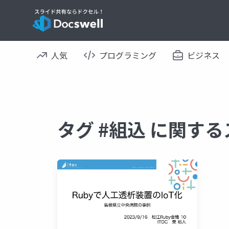
人気
プログラミング
ビジネス
タグ #組込 に関す