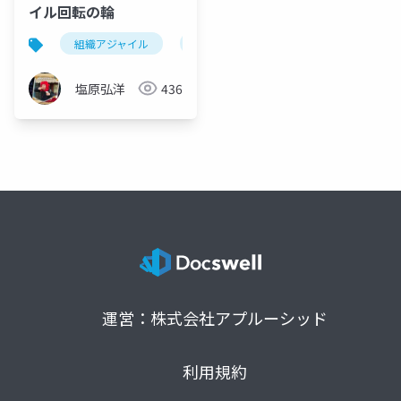
イル回転の輪
組織アジャイル
アジャイル
シン・アジャイル
塩原弘洋
436
運営：株式会社アプルーシッド
利用規約