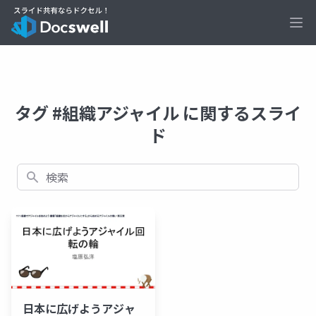
Ope
タグ #組織アジャイル に関するスライ
ド
検索
日本に広げようアジャ