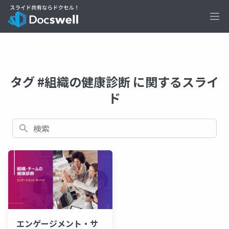
Ope
タグ #組織の健康診断 に関するスライ
ド
検索
エンゲージメント・サ