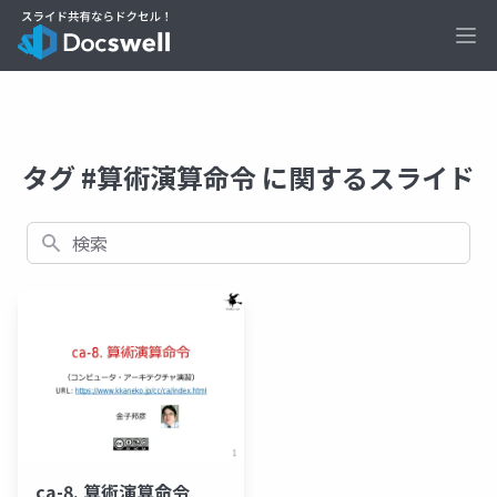
Ope
タグ #算術演算命令 に関するスライド
検索
ca-8. 算術演算命令