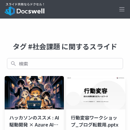
Ope
タグ #社会課題 に関するスライド
検索
ハッカソンのススメ : AI
行動変容ワークショッ
駆動開発 × Azure AI
プ_ブログ転載用.pptx