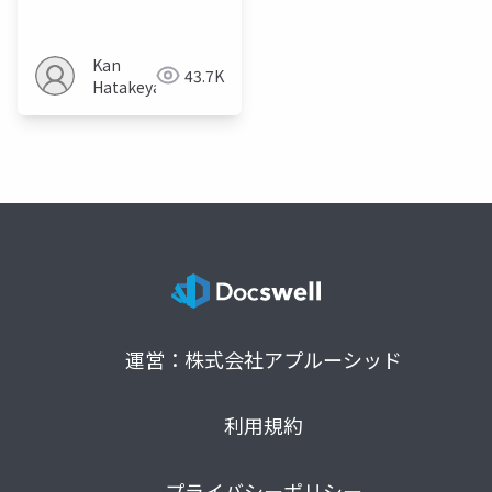
数値データを学習させ
る検討
Kan
43.7K
Hatakeyama
運営：株式会社アプルーシッド
利用規約
プライバシーポリシー