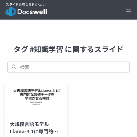
Ope
タグ #知識学習 に関するスライド
検索
大規模言語モデル
Llama-3.1に専門的な