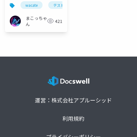
と
wacate
テスト
分科会
まこっちゃ
421
ん
運営：株式会社アプルーシッド
利用規約
プライバシーポリシー