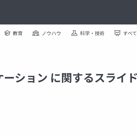
教育
ノウハウ
科学・技術
すべ
リケーション に関するスライ