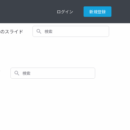
ログイン
新規登録
検索
てのスライド
ド
検索