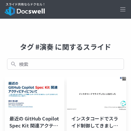
Ope
タグ #演奏 に関するスライド
検索
最近の GitHub Copilot
インスタコードでスラ
Spec Kit 関連アクティ
イド制御してきまし