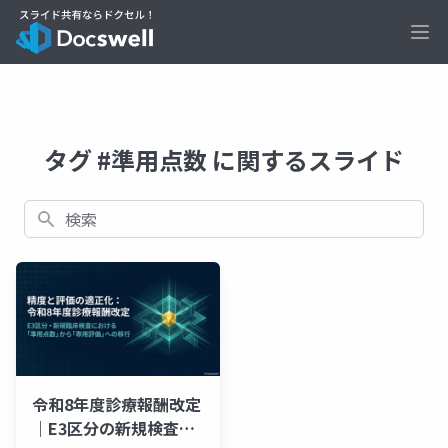
Ope
タグ #準用点数 に関するスライド
検索
令和8年度診療報酬改定
｜E3区分の新規検査