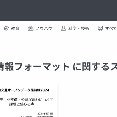
教育
ノウハウ
科学・技術
すべ
情報フォーマット に関する