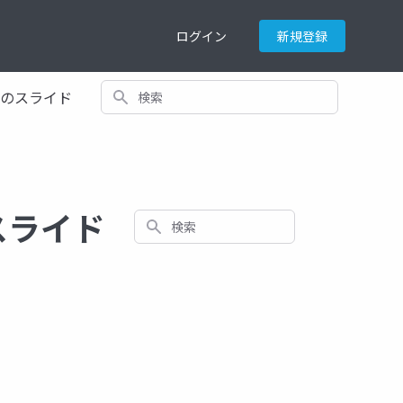
ログイン
新規登録
検索
てのスライド
スライド
検索