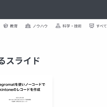
教育
ノウハウ
科学・技術
すべ
するスライド