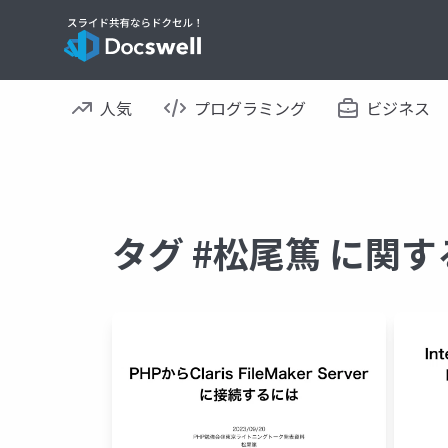
人気
プログラミング
ビジネス
タグ #松尾篤 に関