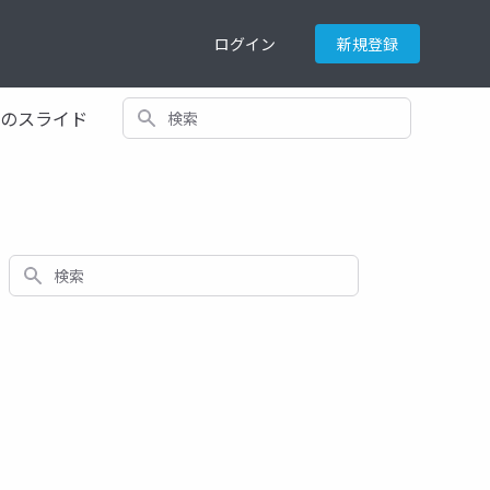
ログイン
新規登録
検索
てのスライド
検索