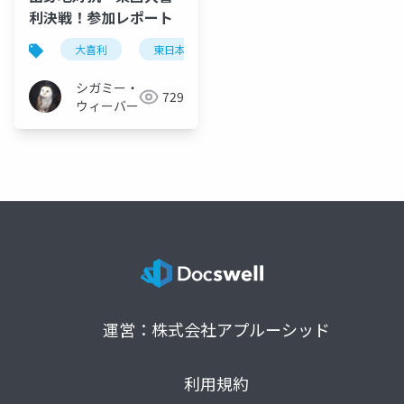
利決戦！参加レポート
大喜利
東日本
西日本
ボケルバ
シガミー・
729
ウィーバー
運営：株式会社アプルーシッド
利用規約