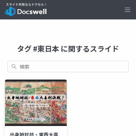
Ope
タグ #東日本 に関するスライド
検索
出身地対抗・東西大喜