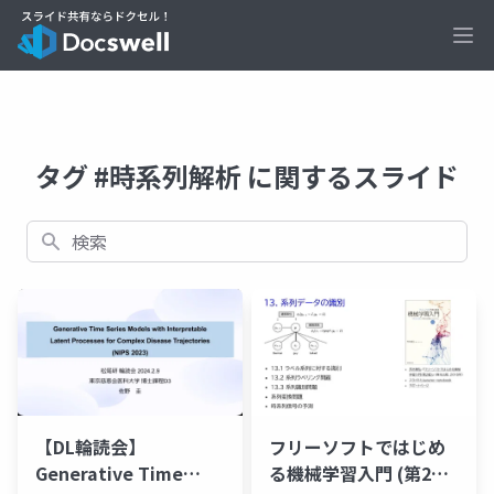
Ope
タグ #時系列解析 に関するスライド
検索
【DL輪読会】
フリーソフトではじめ
Generative Time
る機械学習入門 (第2版)