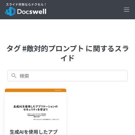
Ope
タグ #敵対的プロンプト に関するスラ
イド
検索
生成AIを使用したアプ