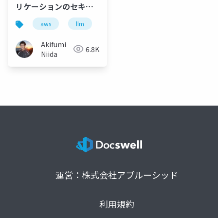
リケーションのセキュ
リティを学ぼう
aws
llm
Akifumi
6.8K
Niida
運営：株式会社アプルーシッド
利用規約