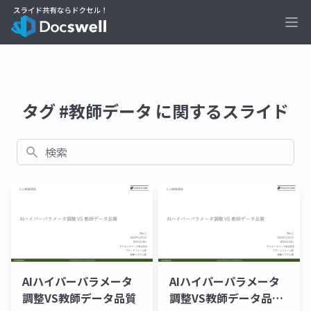
Ope
タグ #教師データ に関するスライド
検索
AIハイパーパラメータ
AIハイパーパラメータ
調整VS教師データ品質
調整VS教師データ品質