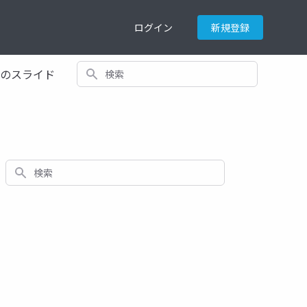
ログイン
新規登録
検索
てのスライド
検索