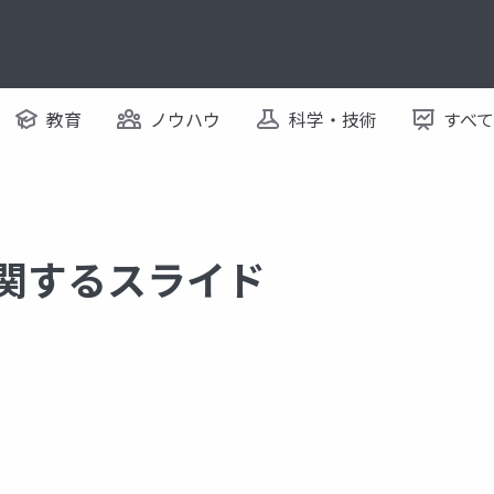
教育
ノウハウ
科学・技術
すべ
に関するスライド