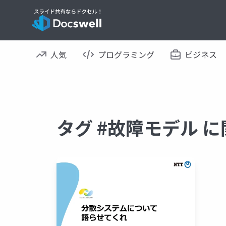
人気
プログラミング
ビジネス
タグ #故障モデル 