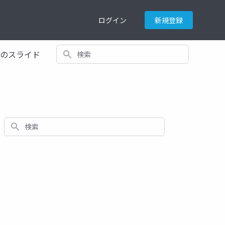
ログイン
新規登録
検索
てのスライド
検索