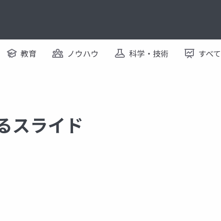
教育
ノウハウ
科学・技術
すべ
するスライド