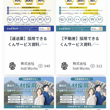
【運送業】採用できる
【不動産】採用できる
くんサービス資料／チ
くんサービス資料／チ
ラシ
ラシ
株式会社
株式会社
549
312
Indi Works
Indi Works