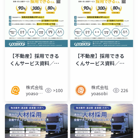
【不動産】採用できる
【不動産】採用できる
くんサービス資料／チ
くんサービス資料／チ
ラシ
ラシ
株式会社
株式会社
>100
226
yoasobi
yoasobi
／パート
ナー様