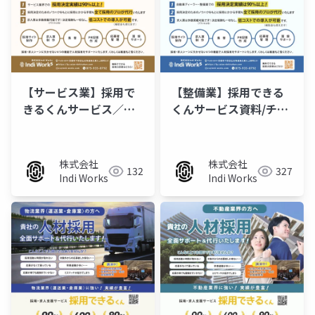
【サービス業】採用で
【整備業】採用できる
きるくんサービス／チ
くんサービス資料/チラ
ラシ
シ
株式会社
株式会社
132
327
Indi Works
Indi Works