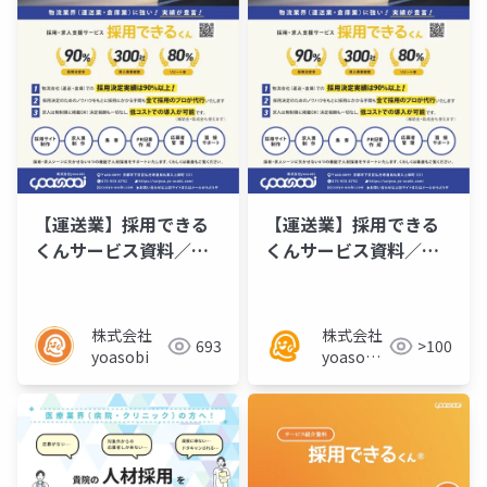
【運送業】採用できる
【運送業】採用できる
くんサービス資料／チ
くんサービス資料／チ
ラシ
ラシ
株式会社
株式会社
693
>100
yoasobi
yoasobi
／パート
ナー様