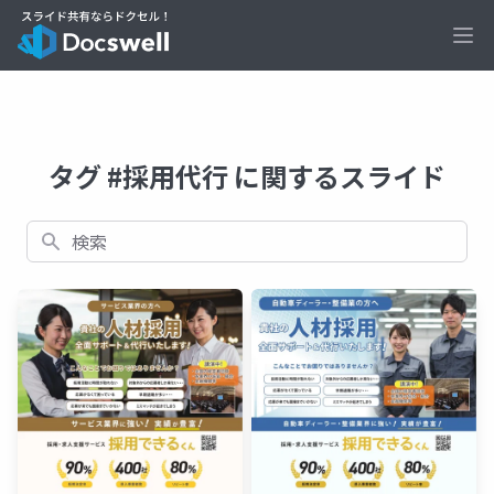
Ope
タグ #採用代行 に関するスライド
検索