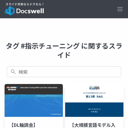
Ope
タグ #指示チューニング に関するスラ
イド
検索
【DL輪読会】
【大規模言語モデル入