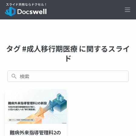
Ope
タグ #成人移行期医療 に関するスライ
ド
検索
難病外来指導管理料2の