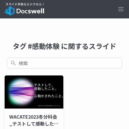
Ope
タグ #感動体験 に関するスライド
検索
WACATE2023冬分科会
_テストして感動したこ