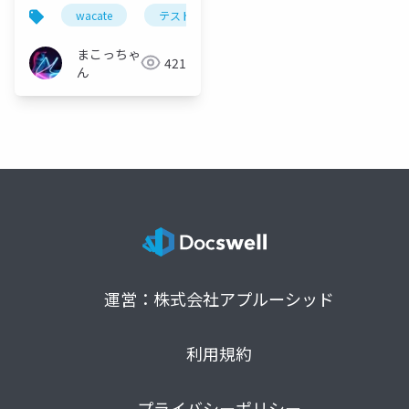
と
wacate
テスト
分科会
まこっちゃ
421
ん
運営：株式会社アプルーシッド
利用規約
プライバシーポリシー