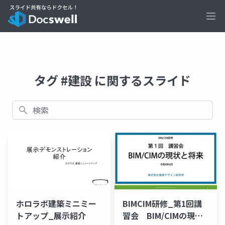
Ope
タグ #建設 に関するスライド
検索
ホロラボ建築ミニミー
BIMCIM研修_第1回講
トアップ_展示紹介
習会 BIM/CIMの現状