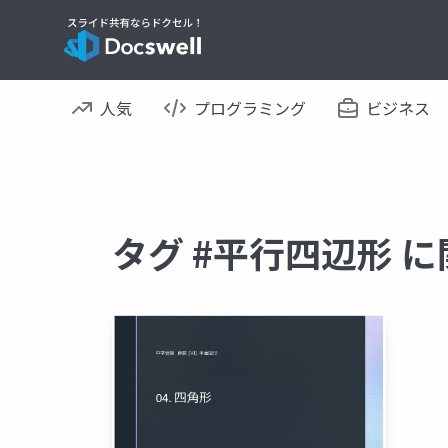
人気
プログラミング
ビジネス
タグ #平行四辺形 