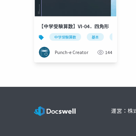
【中学受験算数】VI-04．四角形
中学受験算数
基本
小4
Punch-e Creator
144
運営：株