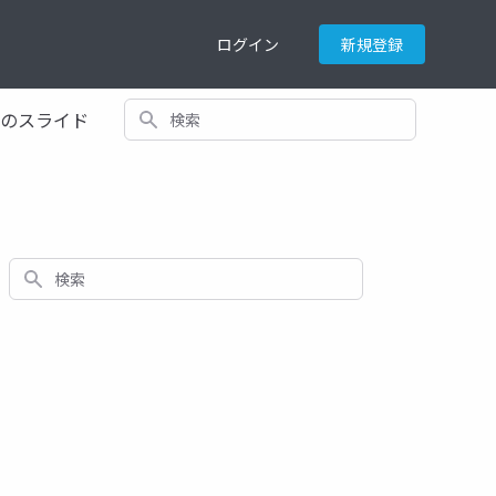
ログイン
新規登録
検索
てのスライド
検索