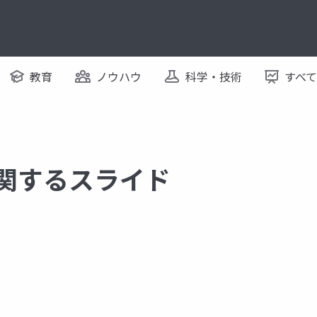
教育
ノウハウ
科学・技術
すべ
に関するスライド