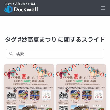
Ope
タグ #妙高夏まつり に関するスライド
検索