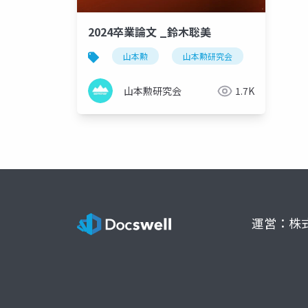
2024卒業論文 _鈴木聡美
山本勲
山本勲研究会
計量経済
山本勲研究会
1.7K
運営：株