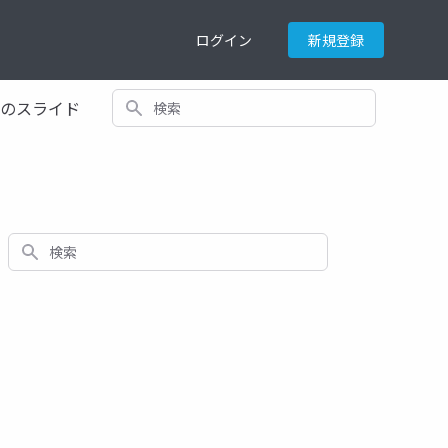
ログイン
新規登録
検索
てのスライド
検索