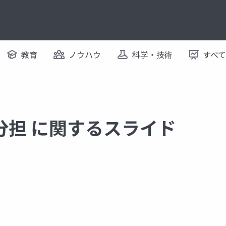
教育
ノウハウ
科学・技術
すべ
分担 に関するスライド