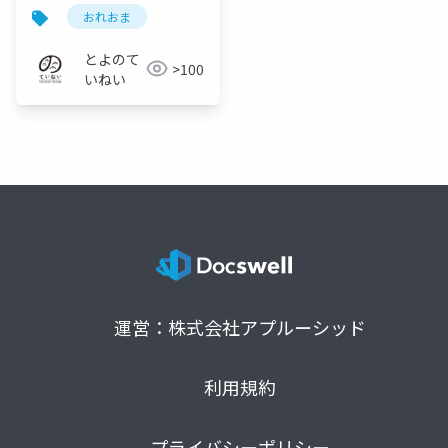
（宇都宮 正宗）
おれおま
とよのて
>100
いねい
運営：株式会社アプルーシッド
利用規約
プライバシーポリシー