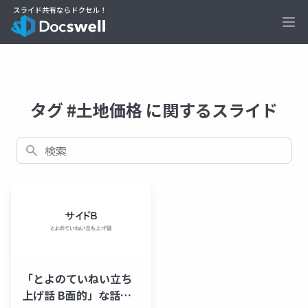
Ope
タグ #土地価格 に関するスライド
検索
「とよのていねい立ち
上げ話 B面的」な話