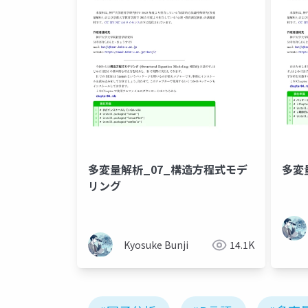
多変量解析_07_構造方程式モデ
多変
リング
Kyosuke Bunji
14.1K