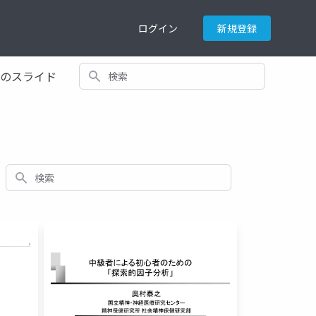
ログイン
新規登録
検索
てのスライド
検索