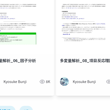
量解析_06_因子分析
多変量解析_08_項目反応理
Kyosuke Bunji
8K
Kyosuke Bunji