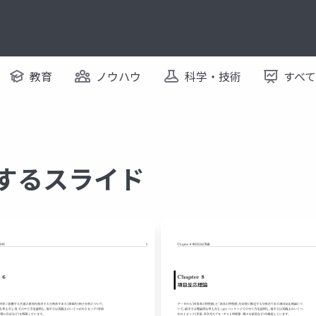
教育
ノウハウ
科学・技術
すべ
関するスライド