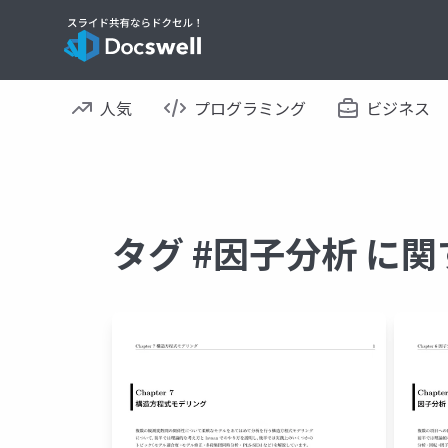
人気
プログラミング
ビジネス
タグ #因子分析 に